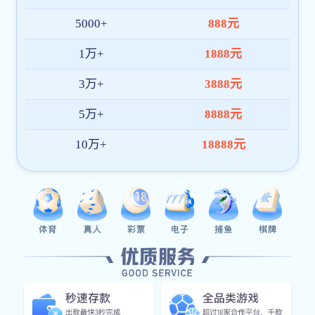
能为读者呈现一幅清晰的国米未来蓝图。
1、迪乌夫本赛季表现
迪乌夫作为国米前锋，在本赛季中展现了不俗的竞技
状态。他以出色的速度和技术能力，为球队提供了多
次进攻机会。在大多数比赛中，他不仅是射门次数最
多的球员之一，还展现了极强的个人突破能力，屡次
撕裂对方防线。
此外，迪乌夫在关键比赛中的表现尤为突出。例如，
在与传统对手交锋时，他常常能够打入制胜进球，帮
助球队取得宝贵积分。这种关键时刻站出来的能力，
使他逐渐赢得了教练组和球迷们的一致认可。
然而，尽管迪乌夫在场上的表现值得肯定，但也存在
一些不足之处。他在比赛中的稳定性有待提高，有时