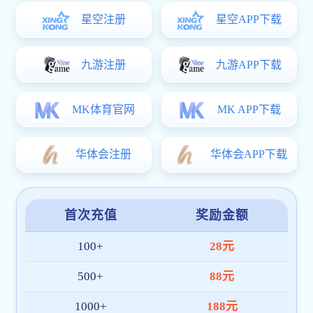
国米赛季结束后将评估迪乌夫与姆希塔良
的未来动向
在即将结束的赛季中，国际米兰（国米）面临着重要
的人员评估决策，其中迪乌夫与姆希塔良两位球员的
未来动向成为了众人瞩目的焦点。本文将从多个角度
详细分析国米将如何评估这两名球员的表现及其对球
队未来发展的影响。首先，将探讨迪乌夫和姆希塔良
各自在赛季中的表现及贡献；其次，分析他们在球队
中的角色和战术地位；然后，讨论外部因素对他们未
来去向的影响；最后，总结国米在做出最终决定时需
要考虑的关键因素。通过这些方面的深入分析，希望