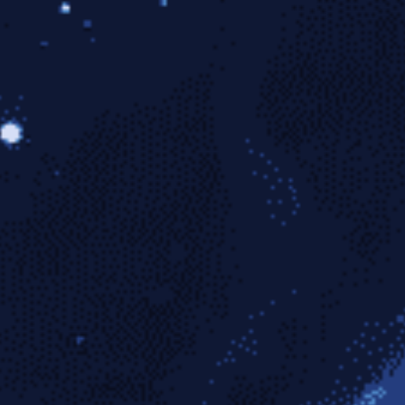
随着年龄增长，追梦开始认真思考自己的职业生
对退役这一现实，因此如何合理规划未来显得尤
且拥有良好发展前景的环境中，而不是冒险去未
与此同时，他也发现，在金州勇士打拼多年后，
如果选择离开，就意味着放弃了这段珍贵经历和
力，他希望能继续留下，用自己的经验帮助年轻
基于此，尽管外界对他的去留有诸多猜测，但追
自己的选择。他希望通过努力工作，为未来做好
值观的重要责任。
4、展望未来的发展方向
对于即将到来的赛季及未来发展方向，追梦充满
个团队焕发新的活力，并推动各项战术策略不断