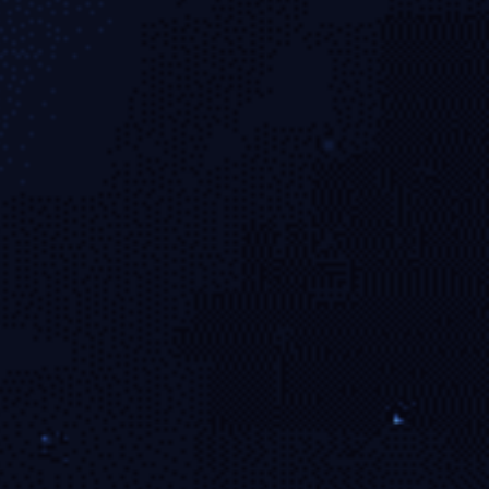
像追梦一样，以开放包容的态度迎接变化，
明天。这才是体育精神真正体现之处，也是
下一篇：
巴萨德比战前瞻坎塞洛佩德里奥尔