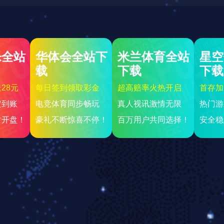
法、对勇士队文化的认同、对个人职业生涯规划
通过这些方面，我们可以更全面地理解追梦格林
策。
1、字母哥加盟带来的骄傲
对于追梦格林来说，字母哥作为NBA顶尖球员，
表示，他非常自豪能够和这样的超级明星并肩作
对整个球队实力的大幅提升。他认为，字母哥所
胜利的可能性。
此外，追梦还提到，与字母哥共事能够让他学习
在场上展现出的竞争精神和拼搏态度，让追梦感
通过交流与合作，自己可以进一步提升竞技水平
然而，尽管有如此多令人振奋的变化，追梦依旧