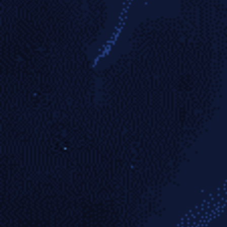
追梦谈交易心声：为换字母