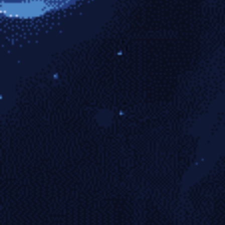
上一篇：
阿隆戈登如吕布般勇猛最后时刻换…
精选推荐