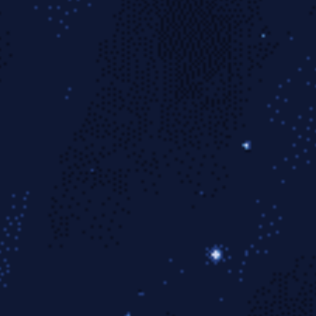
性。他强调，无论个人能力再强，都需要团队成
受新伙伴带来的欣喜之余，他也时刻不忘加强与
2、勇士文化的重要性
谈及留在勇士的问题，追梦首先提到了球队文化
支篮球队，更是一种独特的文化象征。这里凝聚
观，这些都深深影响着每一位球员。追梦明白，
他回忆起自己在勇士成长过程中的点滴，从一个
分，与其说这是个人努力所致，不如说是勇士文
环境中，他感受到来自教练组和管理层的信任，
因此，即便面临交易选择时，追梦依然愿意优先
他相信，在这样的环境下，不仅能实现个人理想
3、职业生涯规划思考