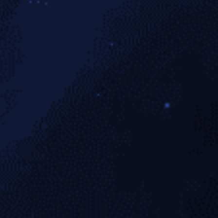
最终，无论是在赛场上还是生活中，我们都应该
同时始终铭记初心，坚持信仰，共同创造美好的
每位运动员应当秉持的人生态度！