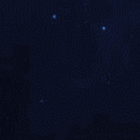
1
热苏斯有意执教费内巴切但希望加入解
本篇文章探讨了巴西著名足球教练热苏斯（Jorge
2026-06-12
2
本赛季五大联赛进球20球员骤减原因
本赛季五大联赛中，进球数超过20的球员数量
2026-06-19
3
弗里克强调欧冠14决赛次回合需完美
在即将到来的欧冠1/4决赛次回合中，弗里克
2026-05-29
4
克洛普回忆多特差点签下德布劳内却被
在足球历史上，有许多转会故事值得铭记，其
2026-07-31