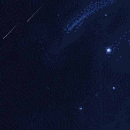
哥感到自豪但我更愿留在勇
士