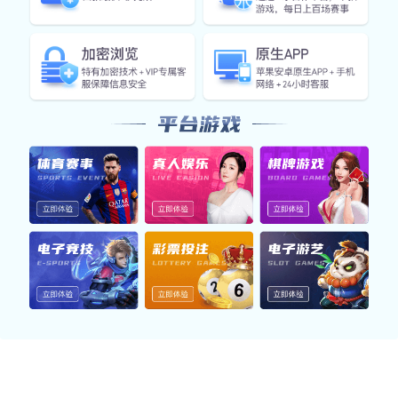
然而，光有个人能力是不够的。在团队配合上，文班
也面临着挑战。他需要与队友建立默契，以便能够更
好地发挥自己的作用。如果他能有效地带动全队，提
高整体战斗力，那么雷霆就会在这场对决中占据主
动。
2、雷霆青年军团的潜力
雷霆近年来通过选秀和交易积累了大量年轻人才，这
些年轻球员充满激情和斗志。他们在场上的拼搏精神
令人振奋，无论是防守还是进攻，都展现出了强烈的
求胜欲望。其中，不少球员已经逐渐扛起了球队的大
旗，他们的发展潜力值得期待。
尤其是在关键时刻，这些年轻球员往往能够发挥出
色。在与文班及其球队交锋时，他们必须把握机会，