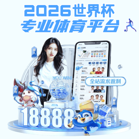
注册入口
博鱼在线登录入口
——