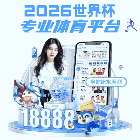
注册入口
博鱼在线登录入口
——