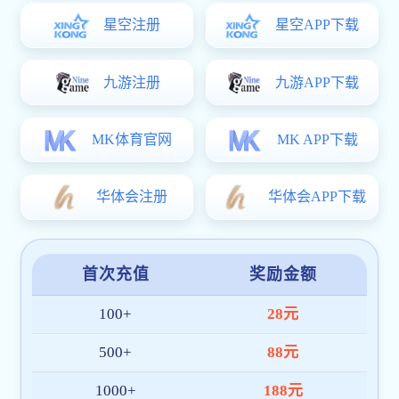
热苏斯有意执教费内巴切但希望加入解约
条款以保护自身利益
本篇文章探讨了巴西著名足球教练热苏斯（Jorge
Jesus）有意执教土耳其俱乐部费内巴切
（Fenerbahçe）的最新动态，并分析了他希望在合
同中加入解约条款以保护自身利益的原因。文章将从
四个方面进行详细阐述：热苏斯的执教经历及成绩、
费内巴切俱乐部的现状与需求、解约条款的重要性以
及未来展望。通过这些角度，读者可以全面了解热苏
斯的职业选择及其背后的战略考量。
1、热苏斯的执教经历与成就