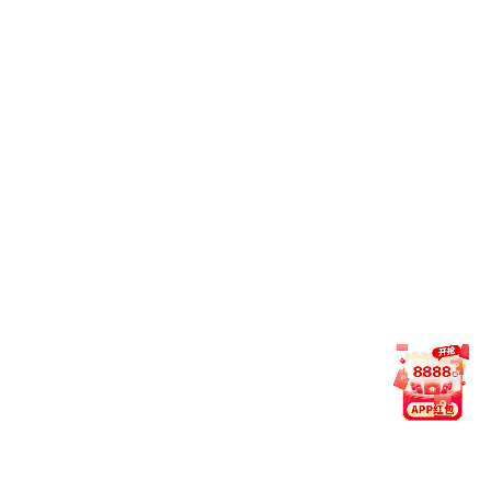
这并不会导致过多的不良影响，有助于保持良好的合
作氛围。
4、未来展望与期待
随着谈判不断深入，如果最终达成协议，不仅会对双
方产生积极影响，也将引发整个土耳其足球界乃至更
大范围内的新一轮关注。作为一名实力派教练，热苏
斯拥有潜力将费内巴切重新打造成强队，对此球迷们
充满期待。
当然，在这个过程中，各方需要共同努力，以确保这
一合作能够顺利推进。无论是俱乐部管理层还是球
迷，都希望看到一个焕然一新的费内巴切，通过有效
策略和团队协作实现复兴目标。
最后，无论结果如何，这次谈判都将为各方提供宝贵