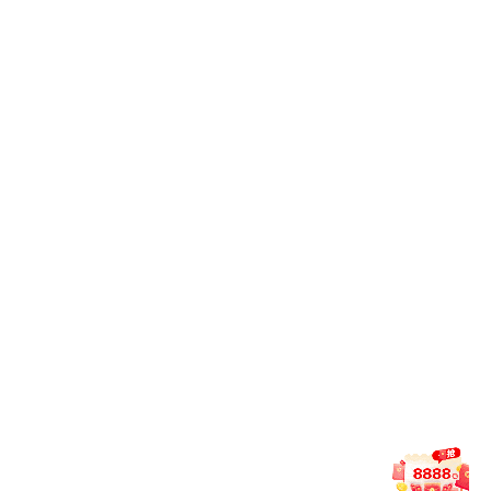
如，在某些情况下引入新鲜血液，如年轻球员，可以
激发全队斗志，同时带来意想不到的新战术效果。这
种调整会使球队保持活力，并为他们提供更广阔的发
展空间。
4、心理建设与团队凝聚力
心理状态在竞技体育中占据着至关重要的位置。对于
一个渴望进入总决赛的球队而言，加强心理建设显然
是必不可少的一环。尤其是在季后赛阶段，每一场比
赛都充满了压力与挑战，因此保持良好的心态尤为重
要。
首先，要确保每个球员都能够承受住来自外界和内部
环境带来的压力。这就需要教练组提供相应支持，以
及建立积极向上的团队氛围，让每位成员感受到归属