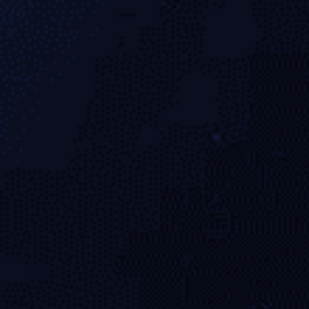
建和战术布局深刻而细致的思考。从历史角
一种精神象征，有助于激励当前阵容中的每
大豪门均需审慎评估自身状况并做出相应
无疑增加了成功几率。有理由相信，只要处
为广大球迷奉献更多精彩瞬间！
下一篇：
鹈鹕首节大幅落后18分却顽强追平