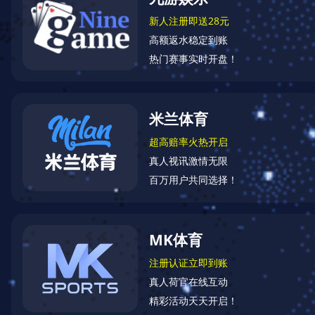
覆盖实时赛事、
首页
/
体育动态
/ 正文