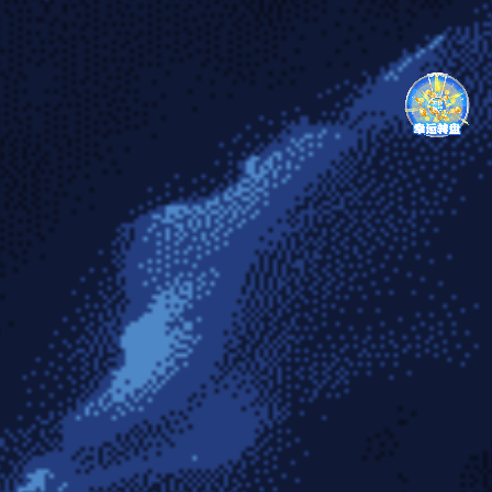
是对他个人能力的一种认同，更是对全队整
发展，这一趋势也体现在皇家马德里身上。
培养年轻球员，以期实现可持续发展。而这
形成一种良好的借鉴作用。
身经历给予他们指导与支持。这种师徒关系
凝聚力。此外，从心理层面来看，有老将在
加自信地展现自己的潜力。
每位成员来说都是一次挑战。如果能够妥善
合理搭配，无疑会使皇家马德里的整体实力
。