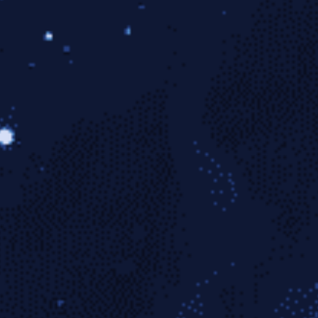
队需求的新战术体系。因此，让克罗斯回归不仅
体实力提升的一种积极尝试。
3、球队年轻化趋势
近年来，许多顶级俱乐部都开始重视青年才俊的
为了未来能够保持竞争力，皇马会投入更多精力
样的背景之下，让像克罗斯这样的老将回归，将
年轻球员往往缺乏大赛经验，而老将则能通过自
不仅能够加速年轻人的成长，也会增强整个团队
场上指挥可以有效减轻年轻人的压力，使他们更
然而，这样的人才储备也意味着竞争加剧，对于
利用好这些资源，那么结合老将与新秀之间形成
进一步增强，为俱乐部争取更好的成绩奠定基础